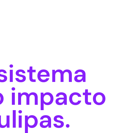
sistema
o impacto
ulipas.