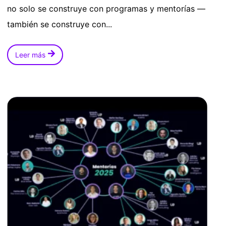
no solo se construye con programas y mentorías —
también se construye con...
Leer más