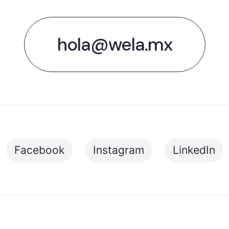
hola@wela.mx
Facebook
Instagram
LinkedIn