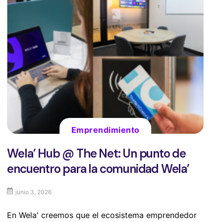
Emprendimiento
Wela’ Hub @ The Net: Un punto de
encuentro para la comunidad Wela’
junio 3, 2026
En Wela' creemos que el ecosistema emprendedor