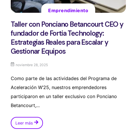
Emprendimiento
Taller con Ponciano Betancourt CEO y
fundador de Fortia Technology:
Estrategias Reales para Escalar y
Gestionar Equipos
noviembre 28, 2025
Como parte de las actividades del Programa de
Aceleración W’25, nuestros emprendedores
participaron en un taller exclusivo con Ponciano
Betancourt,...
Leer más