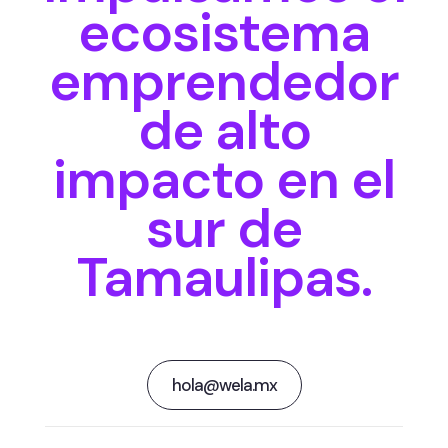
ecosistema
emprendedor
de alto
impacto en el
sur de
Tamaulipas.
hola@wela.mx