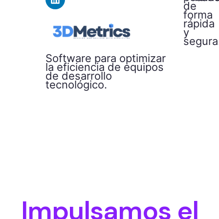
de
forma
rápida
y
segura
Software para optimizar
la eficiencia de equipos
de desarrollo
tecnológico.
Impulsamos el