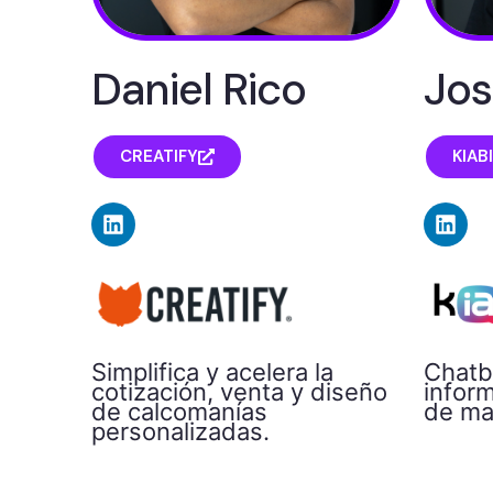
Daniel Rico
Jos
CREATIFY
KIAB
Chatb
Simplifica y acelera la
inform
cotización, venta y diseño
de ma
de calcomanías
personalizadas.